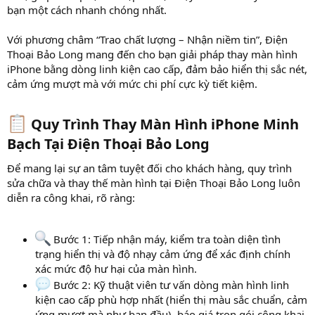
bạn một cách nhanh chóng nhất.
Với phương châm “Trao chất lượng – Nhận niềm tin”, Điện
Thoại Bảo Long mang đến cho bạn giải pháp thay màn hình
iPhone bằng dòng linh kiện cao cấp, đảm bảo hiển thị sắc nét,
cảm ứng mượt mà với mức chi phí cực kỳ tiết kiệm.
Quy Trình Thay Màn Hình iPhone Minh
Bạch Tại Điện Thoại Bảo Long​
Để mang lại sự an tâm tuyệt đối cho khách hàng, quy trình
sửa chữa và thay thế màn hình tại Điện Thoại Bảo Long luôn
diễn ra công khai, rõ ràng:
Bước 1: Tiếp nhận máy, kiểm tra toàn diện tình
trạng hiển thị và độ nhạy cảm ứng để xác định chính
xác mức độ hư hại của màn hình.
Bước 2: Kỹ thuật viên tư vấn dòng màn hình linh
kiện cao cấp phù hợp nhất (hiển thị màu sắc chuẩn, cảm
ứng mượt mà như ban đầu), báo giá trọn gói công khai,