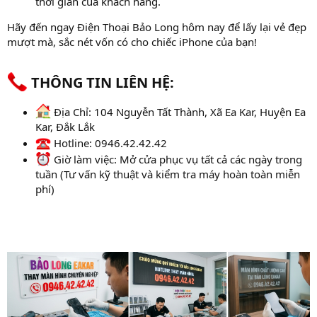
thời gian của khách hàng.
Hãy đến ngay Điện Thoại Bảo Long hôm nay để lấy lại vẻ đẹp
mượt mà, sắc nét vốn có cho chiếc iPhone của bạn!
THÔNG TIN LIÊN HỆ:​
Địa Chỉ: 104 Nguyễn Tất Thành, Xã Ea Kar, Huyện Ea
Kar, Đắk Lắk
Hotline: 0946.42.42.42
Giờ làm việc: Mở cửa phục vụ tất cả các ngày trong
tuần (Tư vấn kỹ thuật và kiểm tra máy hoàn toàn miễn
phí)