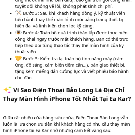
tuyệt đối không vẽ lỗi, không phát sinh chi phí.
Bước 3: Sau khi khách hàng đồng ý, kỹ thuật viên
tiến hành thay thế màn hình mới bằng trang thiết bị
hiện đại và linh kiện chọn lọc kỹ càng.
Bước 4: Toàn bộ quá trình tháo lắp được thực hiện
công khai ngay trước mặt khách hàng. Bạn có thể trực
tiếp theo dõi từng thao tác thay thế màn hình của kỹ
thuật viên.
Bước 5: Kiểm tra lại toàn bộ tính năng máy (cảm
ứng, độ sáng, cảm biến tiệm cận...), bàn giao thiết bị,
tặng kèm miếng dán cường lực và viết phiếu bảo hành
chu đáo.
Vì Sao Điện Thoại Bảo Long Là Địa Chỉ
Thay Màn Hình iPhone Tốt Nhất Tại Ea Kar?​
Giữa rất nhiều cửa hàng sửa chữa, Điện Thoại Bảo Long vẫn
luôn là lựa chọn ưu tiên khi khách hàng có nhu cầu thay màn
hình iPhone tại Ea Kar nhờ những cam kết vàng sau: