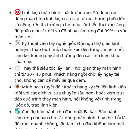
Linh kiện màn hình chất lượng cao: Sử dụng các
dòng màn hình linh kiện cao cấp từ các thương hiệu lớn
có tiếng trên thị trường, cho màu sắc hiển thị tươi sáng,
độ phân giải sắc nét và độ nhạy cảm ứng đạt 99% so với
màn zin.
Kỹ thuật viên tay nghề giỏi: Đội ngũ thợ giàu kinh
nghiệm, thao tác tỉ mỉ, chuẩn xác đến từng chi tiết nhỏ,
cam kết không gây ảnh hưởng đến các linh kiện khác
của máy.
Thay thế siêu tốc lấy liền: Thời gian thay màn hình
chỉ từ 30 - 45 phút. Khách hàng ngồi chờ lấy ngay tại
chỗ, không cần để máy lại qua đêm.
Minh bạch tuyệt đối: Khách hàng ký tên lên linh kiện
(đối với các dịch vụ sửa chuyên sâu hơn) hoặc xem trực
tiếp quá trình thay màn hình, nói không với tình trạng
luộc đồ, tráo linh kiện.
Chế độ bảo hành chu đáo nhất Ea Kar: Bảo hành
cảm ứng dài hạn cho các dòng màn hình thay thế. Lỗi là
đổi mới nhanh chóng, tận tâm, chu đáo không làm mất