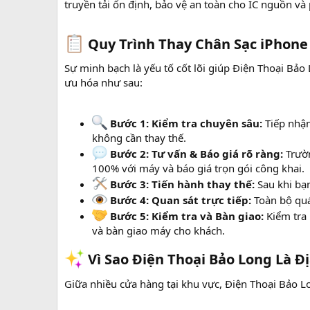
truyền tải ổn định, bảo vệ an toàn cho IC nguồn và
Quy Trình Thay Chân Sạc iPhone 
Sự minh bạch là yếu tố cốt lõi giúp Điện Thoại Bảo
ưu hóa như sau:
Bước 1: Kiểm tra chuyên sâu:
Tiếp nhận
không cần thay thế.
Bước 2: Tư vấn & Báo giá rõ ràng:
Trườn
100% với máy và báo giá trọn gói công khai.
Bước 3: Tiến hành thay thế:
Sau khi bạn
Bước 4: Quan sát trực tiếp:
Toàn bộ quá 
Bước 5: Kiểm tra và Bàn giao:
Kiểm tra 
và bàn giao máy cho khách.
Vì Sao Điện Thoại Bảo Long Là Đị
Giữa nhiều cửa hàng tại khu vực, Điện Thoại Bảo Lo