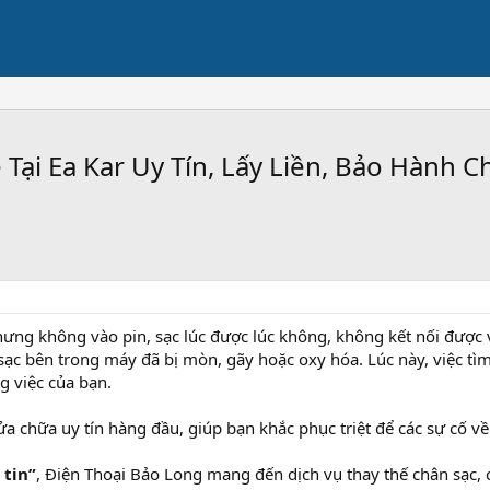
 Tại Ea Kar Uy Tín, Lấy Liền, Bảo Hành 
ưng không vào pin, sạc lúc được lúc không, không kết nối được v
ạc bên trong máy đã bị mòn, gãy hoặc oxy hóa. Lúc này, việc tìm 
g việc của bạn.
sửa chữa uy tín hàng đầu, giúp bạn khắc phục triệt để các sự cố 
 tin”
, Điện Thoại Bảo Long mang đến dịch vụ thay thế chân sạc, 