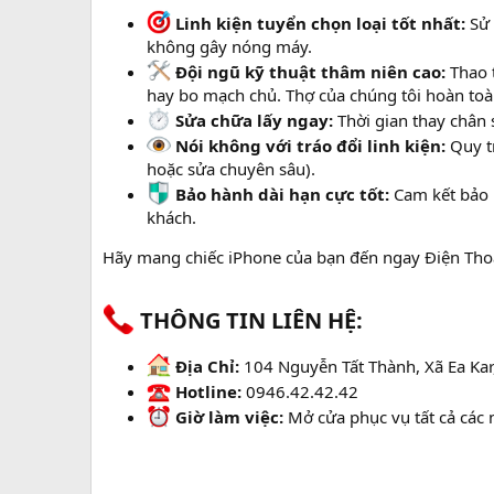
Linh kiện tuyển chọn loại tốt nhất:
Sử 
không gây nóng máy.
Đội ngũ kỹ thuật thâm niên cao:
Thao t
hay bo mạch chủ. Thợ của chúng tôi hoàn toà
Sửa chữa lấy ngay:
Thời gian thay chân s
Nói không với tráo đổi linh kiện:
Quy tr
hoặc sửa chuyên sâu).
Bảo hành dài hạn cực tốt:
Cam kết bảo h
khách.
Hãy mang chiếc iPhone của bạn đến ngay Điện Thoại
THÔNG TIN LIÊN HỆ:​
Địa Chỉ:
104 Nguyễn Tất Thành, Xã Ea Kar
Hotline:
0946.42.42.42
Giờ làm việc:
Mở cửa phục vụ tất cả các 