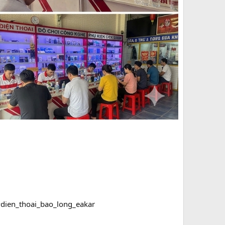
#dien_thoai_bao_long_eakar