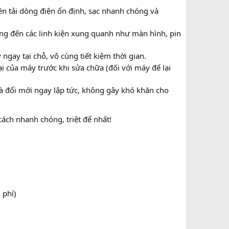
ền tải dòng điện ổn định, sạc nhanh chóng và
ởng đến các linh kiện xung quanh như màn hình, pin
ngay tại chỗ, vô cùng tiết kiệm thời gian.
ại của máy trước khi sửa chữa (đối với máy để lại
 là đổi mới ngay lập tức, không gây khó khăn cho
ách nhanh chóng, triệt để nhất!
 phí)