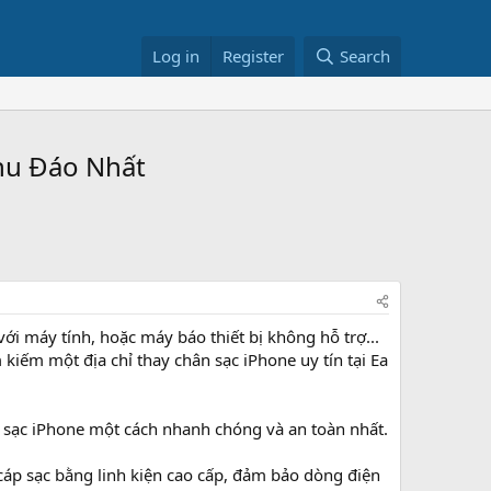
Log in
Register
Search
Chu Đáo Nhất
ới máy tính, hoặc máy báo thiết bị không hỗ trợ...
kiếm một địa chỉ thay chân sạc iPhone uy tín tại Ea
về sạc iPhone một cách nhanh chóng và an toàn nhất.
cáp sạc bằng linh kiện cao cấp, đảm bảo dòng điện