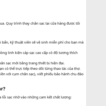
ua. Quy trình thay chân sạc tại cửa hàng được tối
i bẩn, kỹ thuật viên sẽ vệ sinh miễn phí cho bạn mà
dòng linh kiện cáp sạc cao cấp có độ tương thích
ân sạc mới bằng trang thiết bị hiện đại.
n có thể trực tiếp theo dõi từng thao tác của thợ.
 liền với cụm chân sạc), viết phiếu bảo hành chu đáo
r?​
a lỗi sạc nhờ vào những cam kết chất lượng: