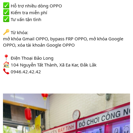
Hỗ trợ nhiều dòng OPPO
Kiểm tra miễn phí
Tư vấn tận tình
Từ khóa:
mở khóa Gmail OPPO, bypass FRP OPPO, mở khóa Google
OPPO, xóa tài khoản Google OPPO
Điện Thoại Bảo Long
104 Nguyễn Tất Thành, Xã Ea Kar, Đắk Lắk
0946.42.42.42